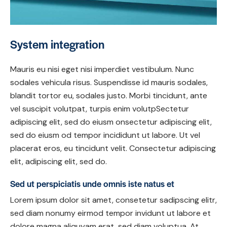
System integration
Mauris eu nisi eget nisi imperdiet vestibulum. Nunc
sodales vehicula risus. Suspendisse id mauris sodales,
blandit tortor eu, sodales justo. Morbi tincidunt, ante
vel suscipit volutpat, turpis enim volutpSectetur
adipiscing elit, sed do eiusm onsectetur adipiscing elit,
sed do eiusm od tempor incididunt ut labore. Ut vel
placerat eros, eu tincidunt velit. Consectetur adipiscing
elit, adipiscing elit, sed do.
Sed ut perspiciatis unde omnis iste natus et
Lorem ipsum dolor sit amet, consetetur sadipscing elitr,
sed diam nonumy eirmod tempor invidunt ut labore et
dolore magna aliquyam erat, sed diam voluptua. At