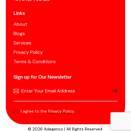
Links
About
Blogs
Services
Privacy Policy
Terms & Conditions
Sign up for Our Newsletter
SUBSCRIB
I agree to the
Privacy Policy
.
© 2026 Adegency | All Rights Reserved.