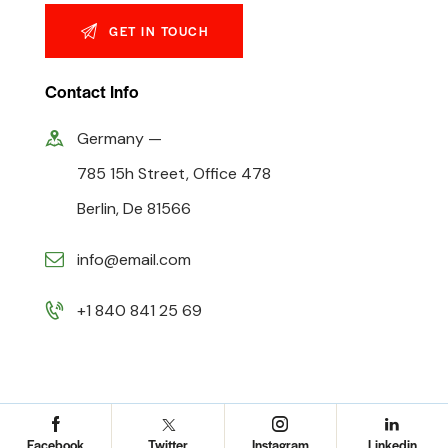
Contact Info
Germany —
785 15h Street, Office 478
Berlin, De 81566
info@email.com
+1 840 841 25 69
Facebook
Twitter
Instagram
Linkedin